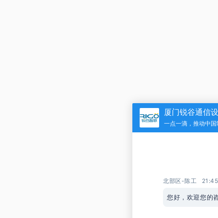
厦门锐谷通信
一点一滴，推动中国
北部区-陈工
21:4
您好，欢迎您的