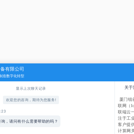
设备有限公司
制造数字化转型
关于
显示上次聊天记录
厦门锐
欢迎您的咨询，期待为您服务!
联网（I
5:23
联端云
注于工业
咨询，请问有什么需要帮助的吗？
客户提
计算网