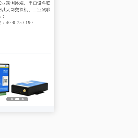
工业遥测终端、串口设备联
业以太网交换机、工业物联
品；
4000-780-190