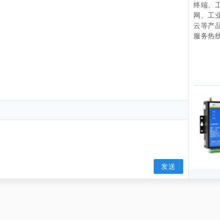
终端、
网、工
云等产
服务热线：
发送